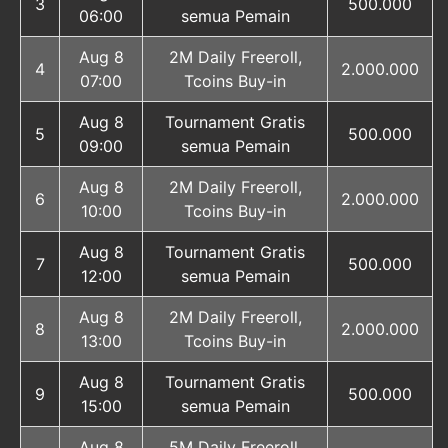
3
500.000
06:00
semua Pemain
Aug 8
2M Daily Freeroll,
4
2.000.000
07:00
Tcoins Buy-in
Aug 8
Tournament Gratis
5
500.000
09:00
semua Pemain
Aug 8
2M Daily Freeroll,
6
2.000.000
10:00
Tcoins Buy-in
Aug 8
Tournament Gratis
7
500.000
12:00
semua Pemain
Aug 8
2M Daily Freeroll,
8
2.000.000
13:00
Tcoins Buy-in
Aug 8
Tournament Gratis
9
500.000
15:00
semua Pemain
Aug 8
5M Daily Freeroll,