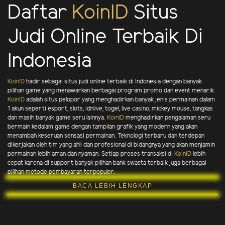
Daftar
KoinID
Situs
Judi Online Terbaik Di
Indonesia
KoinID
hadir sebagai situs judi online terbaik di Indonesia dengan banyak
pilihan game yang menawarkan berbagai program promo dan event menarik.
KoinID
adalah situs pelopor yang menghadirkan banyak jenis permainan dalam
1 akun seperti esport, slots, idnlive, togel, live casino, mickey mouse, tangkas
dan masih banyak game seru lainnya.
KoinID
menghadirkan pengalaman seru
bermain kedalam game dengan tampilan grafik yang modern yang akan
menambah keseruan sensasi permainan. Teknologi terbaru dan terdepan
dikerjakan oleh tim yang ahli dan profesional di bidangnya yang akan menjamin
permainan lebih aman dan nyaman. Setiap proses transaksi di
KoinID
lebih
cepat karena di support banyak pilihan bank swasta terbaik juga berbagai
pilihan metode pembayaran terpopuler.
BACA LEBIH LENGKAP