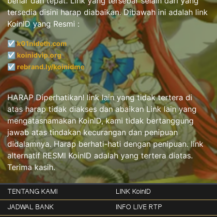
benar dan tepat. Link yang tersebar selain dari yang
tersedia disini harap diabaikan. Dibawah ini adalah link
KoinID yang Resmi :
☑️
k01nideth.com
☑️
koinidvip.org
☑️
rebrand.ly/koinidme
HARAP Diperhatikan! link lain yang tidak tertera di
atas harap tidak diakses dan abaikan Link lain yang
mengatasnamakan KoinID, kami tidak bertanggung
jawab atas tindakan kecurangan dan penipuan
didalamnya. Harap berhati-hati dengan penipuan. link
alternatif RESMI KoinID adalah yang tertera diatas.
Terima kasih.
TENTANG KAMI
LINK KoinID
JADWAL BANK
INFO LIVE RTP